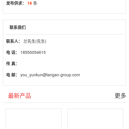
发布供求：
16
条
联系我们
联系人：
兰先生(先生)
电 话：
18550054615
传 真：
电 邮：
you_yunkun@langan-group.com
最新产品
更多